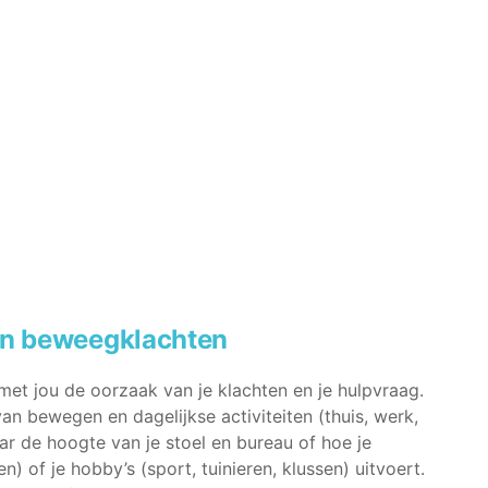
en beweegklachten
et jou de oorzaak van je klachten en je hulpvraag.
van bewegen en dagelijkse activiteiten (thuis, werk,
aar de hoogte van je stoel en bureau of hoe je
en) of je hobby’s (sport, tuinieren, klussen) uitvoert.