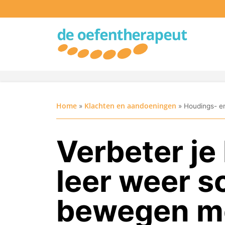
Home
Klachten en aandoeningen
»
»
Houdings- e
Verbeter je
leer weer s
bewegen m