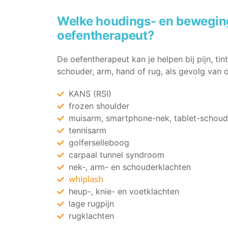
Welke houdings- en bewegin
oefentherapeut?
De oefentherapeut kan je helpen bij pijn, tint
schouder, arm, hand of rug, als gevolg van 
KANS (RSI)
frozen shoulder
muisarm, smartphone-nek, tablet-schoud
tennisarm
golferselleboog
carpaal tunnel syndroom
nek-, arm- en schouderklachten
whiplash
heup-, knie- en voetklachten
lage rugpijn
rugklachten