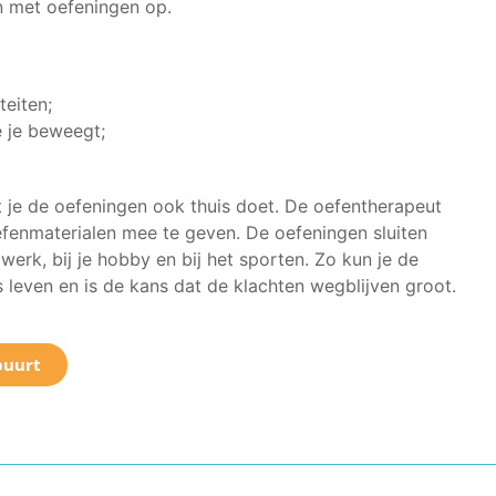
n met oefeningen op.
teiten;
 je beweegt;
at je de oefeningen ook thuis doet. De oefentherapeut
oefenmaterialen mee te geven. De oefeningen sluiten
e werk, bij je hobby en bij het sporten. Zo kun je de
s leven en is de kans dat de klachten wegblijven groot.
buurt