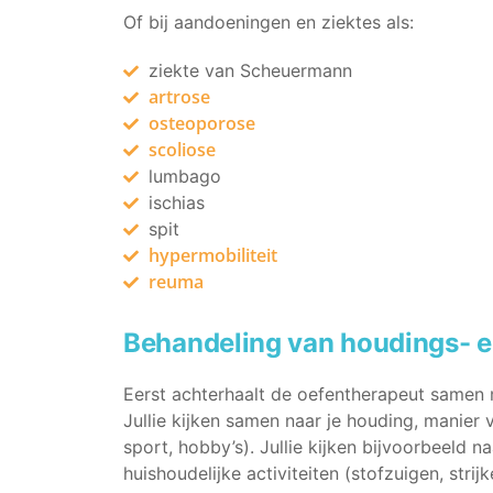
Of bij aandoeningen en ziektes als:
ziekte van Scheuermann
artrose
osteoporose
scoliose
lumbago
ischias
spit
hypermobiliteit
reuma
Behandeling van houdings- 
Eerst achterhaalt de oefentherapeut samen m
Jullie kijken samen naar je houding, manier 
sport, hobby’s). Jullie kijken bijvoorbeeld n
huishoudelijke activiteiten (stofzuigen, strijk