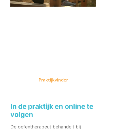
Vind een
oefentherapeut bij
jou in de buurt
Praktijkvinder
In de praktijk en online te
volgen
De oefentherapeut behandelt bij