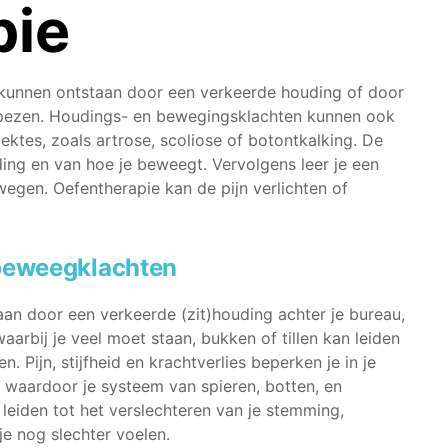
pie
n kunnen ontstaan door een verkeerde houding of door
n pezen. Houdings- en bewegingsklachten kunnen ook
iektes, zoals artrose, scoliose of botontkalking. De
ing en van hoe je beweegt. Vervolgens leer je een
egen. Oefentherapie kan de pijn verlichten of
beweegklachten
taan door een verkeerde (zit)houding achter je bureau,
arbij je veel moet staan, bukken of tillen kan leiden
. Pijn, stijfheid en krachtverlies beperken je in je
 waardoor je systeem van spieren, botten, en
 leiden tot het verslechteren van je stemming,
je nog slechter voelen.