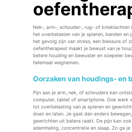
oefenthera
Nek-, arm-, schouder-, rug- of knieklachte
het overbelasten van je spieren, banden e
het gevolg zijn van stress, een blessure of z
oefentherapeut maakt je bewust van je houd
betere houding en bewuster en soepeler bew
helemaal wegnemen.
Oorzaken van houdings- en 
Pijn aan je arm, nek, of schouders kan onts
computer, tablet of smartphone. Ook werk wa
tot overbelasting van je spieren en gewrichten
doen en laten. Je gaat dan anders bewegen,
gewrichten uit balans raakt. De pijn kan ook
ademhaling, concentratie en slaap. Zo ga je 