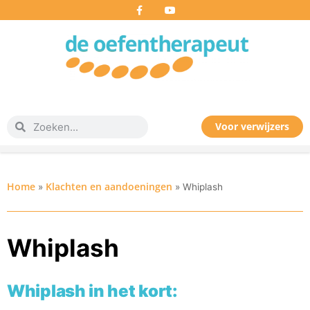
Voor verwijzers
Home
Klachten en aandoeningen
»
»
Whiplash
Whiplash
Whiplash in het kort: