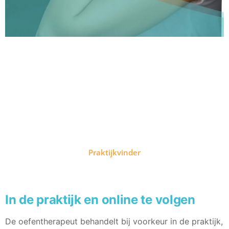
Vind een oefentherapeut bij
jou in de buurt
Praktijkvinder
In de praktijk en online te volgen
De oefentherapeut behandelt bij voorkeur in de praktijk,