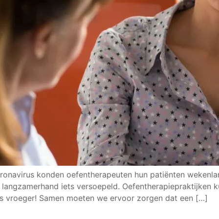
ronavirus konden oefentherapeuten hun patiënten wekenlan
langzamerhand iets versoepeld. Oefentherapiepraktijken 
 als vroeger! Samen moeten we ervoor zorgen dat een […]