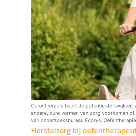
Oefentherapie heeft de potentie de kwaliteit
andere, dure vormen van zorg voorkomen of ver
van onderzoeksbureau Ecorys. Oefentherapie l
Herstelzorg bij oefentherapeu