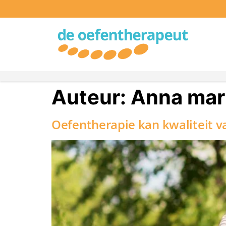
Auteur:
Anna mar
Oefentherapie kan kwaliteit v