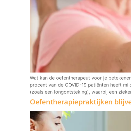
Wat kan de oefentherapeut voor je betekenen
procent van de COVID-19 patiënten heeft milde
(zoals een longontsteking), waarbij een ziek
Oefentherapiepraktijken blijv