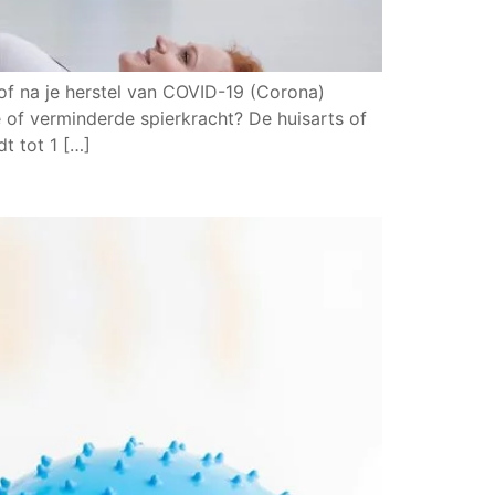
of na je herstel van COVID-19 (Corona)
 of verminderde spierkracht? De huisarts of
t tot 1 […]