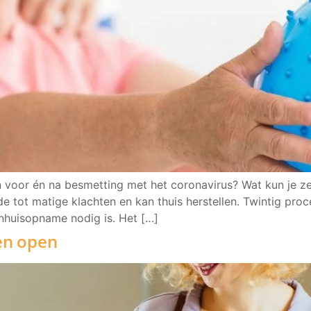
 voor én na besmetting met het coronavirus? Wat kun je ze
 tot matige klachten en kan thuis herstellen. Twintig procen
enhuisopname nodig is. Het […]
en open