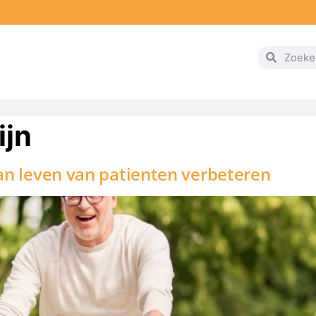
ijn
an leven van patienten verbeteren