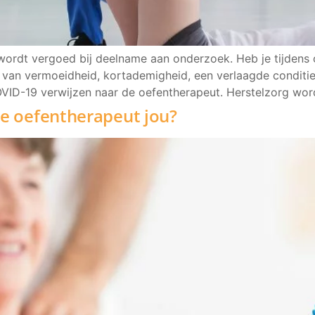
wordt vergoed bij deelname aan onderzoek. Heb je tijdens 
t van vermoeidheid, kortademigheid, een verlaagde conditie
OVID-19 verwijzen naar de oefentherapeut. Herstelzorg word
de oefentherapeut jou?