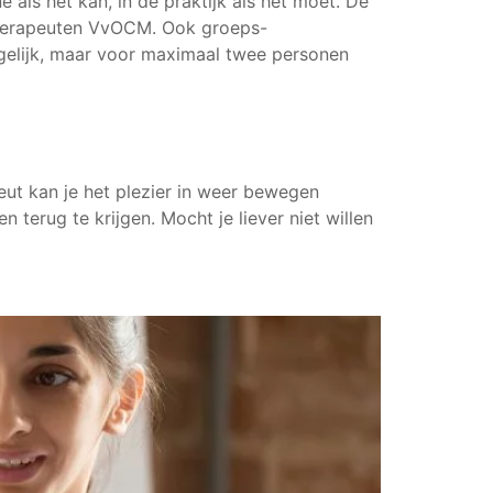
 als het kan, in de praktijk als het moet. De
ntherapeuten VvOCM. Ook groeps-
gelijk, maar voor maximaal twee personen
ut kan je het plezier in weer bewegen
terug te krijgen. Mocht je liever niet willen