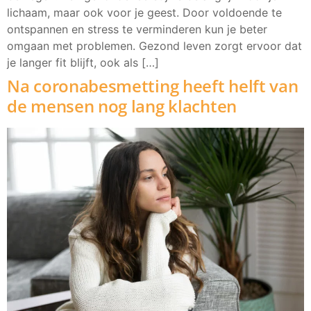
lichaam, maar ook voor je geest. Door voldoende te
ontspannen en stress te verminderen kun je beter
omgaan met problemen. Gezond leven zorgt ervoor dat
je langer fit blijft, ook als […]
Na coronabesmetting heeft helft van
de mensen nog lang klachten