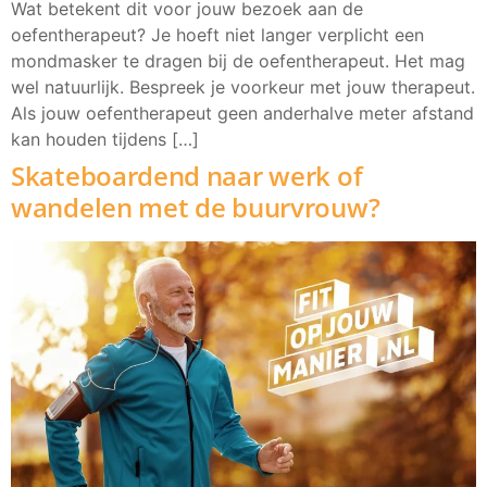
Wat betekent dit voor jouw bezoek aan de
oefentherapeut? Je hoeft niet langer verplicht een
mondmasker te dragen bij de oefentherapeut. Het mag
wel natuurlijk. Bespreek je voorkeur met jouw therapeut.
Als jouw oefentherapeut geen anderhalve meter afstand
kan houden tijdens […]
Skateboardend naar werk of
wandelen met de buurvrouw?