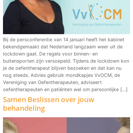
Bij de persconferentie van 14 januari heeft het kabinet
bekendgemaakt dat Nederland langzaam weer uit de
lockdown gaat. De regels voor binnen- en
buitensporten zijn versoepeld. Tijdens de lockdown kon
je de oefentherapeut blijven bezoeken en dat kan nu
nog steeds. Advies gebruik mondkapjes VvOCM, de
Vereniging van Oefentherapeuten, adviseert
oefentherapeuten en patiënten wel om persoonlijke […]
Samen Beslissen over jouw
behandeling