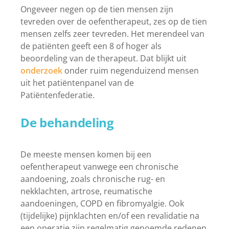
Ongeveer negen op de tien mensen zijn
tevreden over de oefentherapeut, zes op de tien
mensen zelfs zeer tevreden. Het merendeel van
de patiënten geeft een 8 of hoger als
beoordeling van de therapeut. Dat blijkt uit
onderzoek
onder ruim negenduizend mensen
uit het patiëntenpanel van de
Patiëntenfederatie.
De behandeling
De meeste mensen komen bij een
oefentherapeut vanwege een chronische
aandoening, zoals chronische rug- en
nekklachten, artrose, reumatische
aandoeningen, COPD en fibromyalgie. Ook
(tijdelijke) pijnklachten en/of een revalidatie na
een operatie zijn regelmatig genoemde redenen