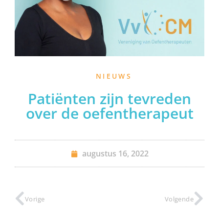
NIEUWS
Patiënten zijn tevreden
over de oefentherapeut
augustus 16, 2022
Vorige
Volgende