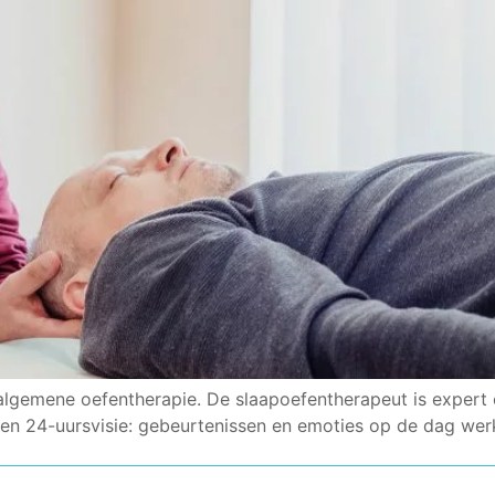
 algemene oefentherapie. De slaapoefentherapeut is expert
 een 24-uursvisie: gebeurtenissen en emoties op de dag wer