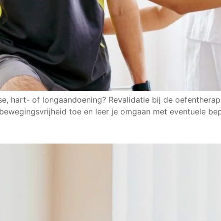
se, hart- of longaandoening? Revalidatie bij de oefenthera
 bewegingsvrijheid toe en leer je omgaan met eventuele bep