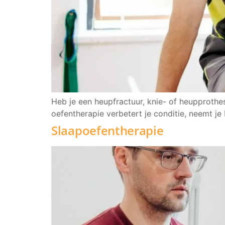
Heb je een heupfractuur, knie- of heupprothe
oefentherapie verbetert je conditie, neemt je
Slaapoefentherapie