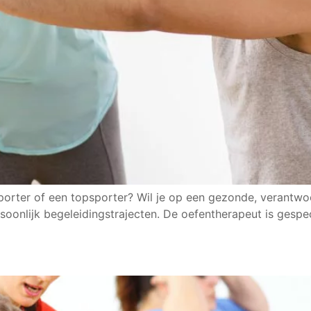
sporter of een topsporter? Wil je op een gezonde, verant
soonlijk begeleidingstrajecten. De oefentherapeut is gesp