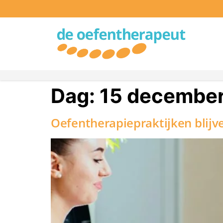
Dag:
15 decembe
Oefentherapiepraktijken blijv