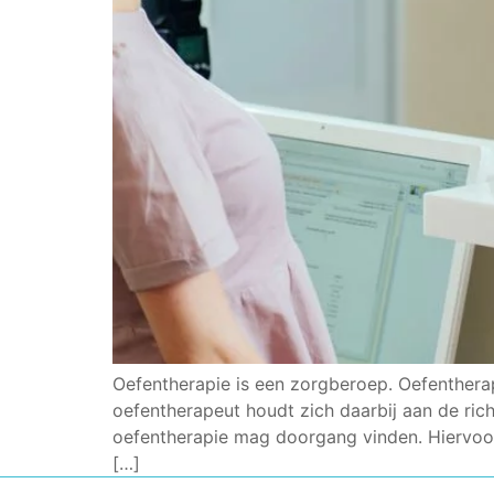
Oefentherapie is een zorgberoep. Oefentherapi
oefentherapeut houdt zich daarbij aan de ri
oefentherapie mag doorgang vinden. Hiervoo
[…]