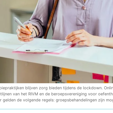
epraktijken blijven zorg bieden tijdens de lockdown. Online
chtlijnen van het RIVM en de beroepsvereniging voor oefe
r gelden de volgende regels: groepsbehandelingen zijn mo