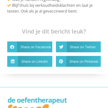
Blijf thuis bij verkoudheidsklachten en laat je
testen. Ook als je al gevaccineerd bent.
Vind je dit bericht leuk?
Share on Facebook
Share on Twitter
Share on Linkdin
Share on Pinterest