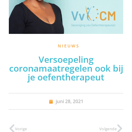
NIEUWS
Versoepeling
coronamaatregelen ook bij
je oefentherapeut
juni 28, 2021
Vorige
Volgende