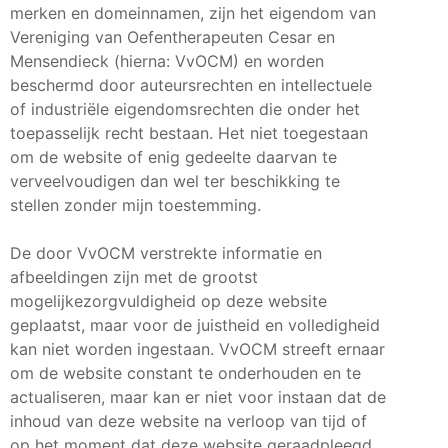
merken en domeinnamen, zijn het eigendom van
Vereniging van Oefentherapeuten Cesar en
Mensendieck (hierna: VvOCM) en worden
beschermd door auteursrechten en intellectuele
of industriële eigendomsrechten die onder het
toepasselijk recht bestaan. Het niet toegestaan
om de website of enig gedeelte daarvan te
verveelvoudigen dan wel ter beschikking te
stellen zonder mijn toestemming.
De door VvOCM verstrekte informatie en
afbeeldingen zijn met de grootst
mogelijkezorgvuldigheid op deze website
geplaatst, maar voor de juistheid en volledigheid
kan niet worden ingestaan. VvOCM streeft ernaar
om de website constant te onderhouden en te
actualiseren, maar kan er niet voor instaan dat de
inhoud van deze website na verloop van tijd of
op het moment dat deze website geraadpleegd